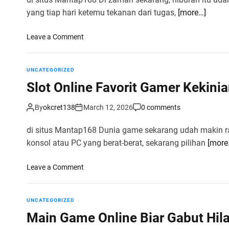
n
n
yang tiap hari ketemu tekanan dari tugas,
P
[more…]
p
e
a
n
o
Leave a Comment
B
a
n
e
s
G
b
a
a
UNCATEGORIZED
a
r
m
Slot Online Favorit Gamer Kekini
n
a
e
L
n
O
By
okcret138
March 12, 2026
0 comments
e
n
b
l
di situs Mantap168 Dunia game sekarang udah makin 
i
i
konsol atau PC yang berat-berat, sekarang pilihan
h
[more
n
S
e
e
o
Leave a Comment
:
r
n
T
u
S
e
l
UNCATEGORIZED
m
o
Main Game Online Biar Gabut Hil
p
t
a