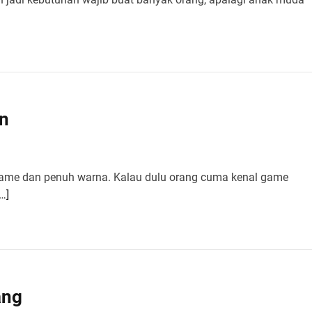
an
rame dan penuh warna. Kalau dulu orang cuma kenal game
…]
ang