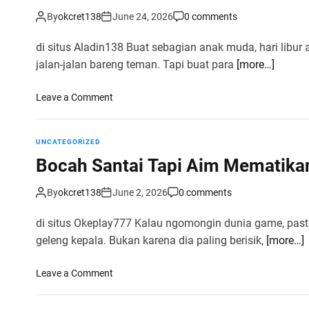
N
By
okcret138
June 24, 2026
0 comments
a
i
di situs Aladin138 Buat sebagian anak muda, hari libur
k
jalan-jalan bareng teman. Tapi buat para
[more…]
B
e
o
Leave a Comment
r
n
k
B
a
o
UNCATEGORIZED
t
c
Bocah Santai Tapi Aim Mematika
K
a
o
h
By
okcret138
June 2, 2026
0 comments
n
P
s
u
di situs Okeplay777 Kalau ngomongin dunia game, pasti 
i
s
geleng kepala. Bukan karena dia paling berisik,
s
[more…]
h
t
R
e
o
Leave a Comment
a
n
n
n
M
B