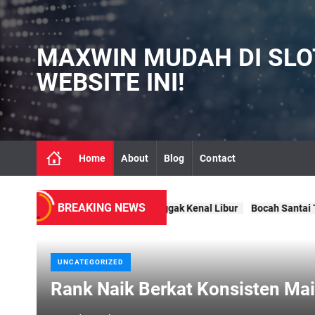
S
k
i
MAXWIN MUDAH DI SLOT
p
t
WEBSITE INI!
o
c
o
n
t
Home
About
Blog
Contact
e
n
t
BREAKING NEWS
Bocah Push Rank Nggak Kenal Libur
Bocah Santai Tapi Aim Mema
UNCATEGORIZED
Rank Naik Berkat Konsisten Ma