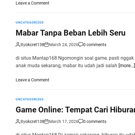
a
o
Leave a Comment
a
t
n
r
i
G
H
k
a
UNCATEGORIZED
a
a
m
Mabar Tanpa Beban Lebih Seru
p
n
e
p
O
By
okcret138
March 24, 2026
0 comments
y
n
T
l
di situs Mantap168 Ngomongin soal game, pasti nggak 
e
i
anak muda sekarang, mabar itu udah jadi salah
r
[more…]
n
u
e
s
o
Leave a Comment
y
n
a
M
n
a
UNCATEGORIZED
g
b
Game Online: Tempat Cari Hibur
B
a
i
r
By
okcret138
March 17, 2026
0 comments
k
T
i
a
di situs Mantap168 Di zaman sekarang, hiburan itu uda